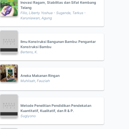
Inovasi Ragam, Stabilitas dan Sifat Kembang
Telang
Filio, Liberty Yoshua - Suganda, Tarkus -
Karuniawan, Agung
Ilmu Konstruksi Bangunan Bambu: Pengantar
Konstruksi Bambu
Bertens, K.
Aneka Makanan Ringan
Muhlisah, Fauziah
Metode Penelitian Pendidikan Pendekatan
Kuantitatif, Kualitatif, dan R & P.
Sugiyono