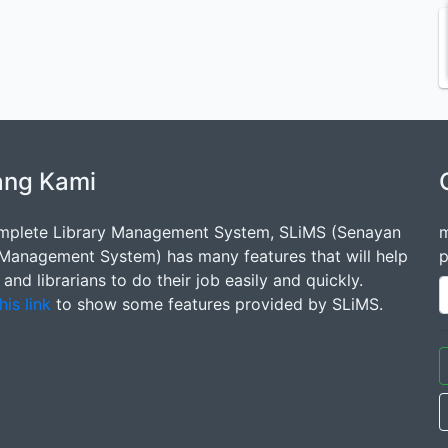
ang Kami
mplete Library Management System, SLiMS (Senayan
m
 Management System) has many features that will help
p
s and librarians to do their job easily and quickly.
his link
to show some features provided by SLiMS.