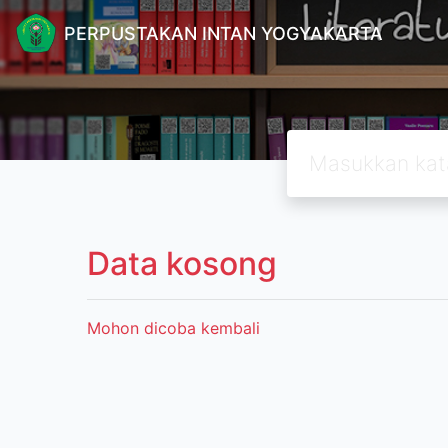
PERPUSTAKAN INTAN YOGYAKARTA
Data kosong
Mohon dicoba kembali