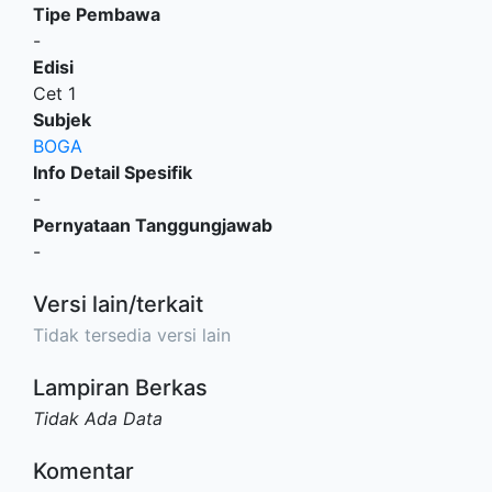
Tipe Pembawa
-
Edisi
Cet 1
Subjek
BOGA
Info Detail Spesifik
-
Pernyataan Tanggungjawab
-
Versi lain/terkait
Tidak tersedia versi lain
Lampiran Berkas
Tidak Ada Data
Komentar