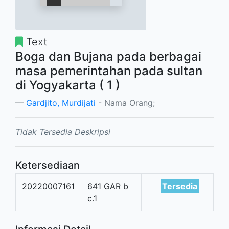
Text
Boga dan Bujana pada berbagai
masa pemerintahan pada sultan
di Yogyakarta ( 1 )
Gardjito, Murdijati
- Nama Orang;
Tidak Tersedia Deskripsi
Ketersediaan
20220007161
641 GAR b
Tersedia
c.1