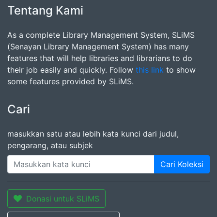
Tentang Kami
As a complete Library Management System, SLiMS
(Senayan Library Management System) has many
features that will help libraries and librarians to do
their job easily and quickly. Follow
this link
to show
some features provided by SLiMS.
Cari
masukkan satu atau lebih kata kunci dari judul,
pengarang, atau subjek
Cari Koleksi
Donasi untuk SLiMS