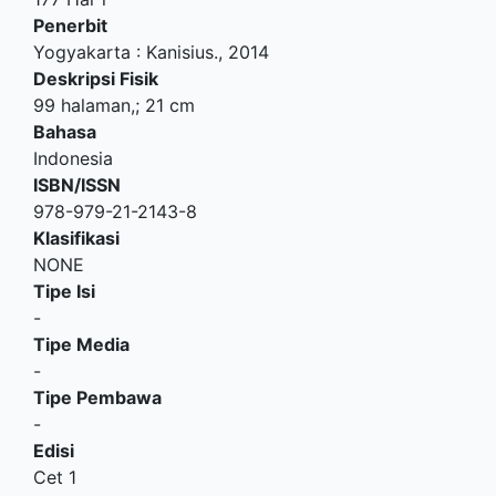
Penerbit
Yogyakarta
:
Kanisius
.,
2014
Deskripsi Fisik
99 halaman,; 21 cm
Bahasa
Indonesia
ISBN/ISSN
978-979-21-2143-8
Klasifikasi
NONE
Tipe Isi
-
Tipe Media
-
Tipe Pembawa
-
Edisi
Cet 1