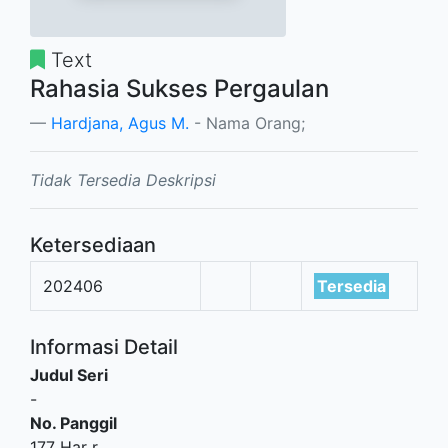
Text
Rahasia Sukses Pergaulan
Hardjana, Agus M.
- Nama Orang;
Tidak Tersedia Deskripsi
Ketersediaan
202406
Tersedia
Informasi Detail
Judul Seri
-
No. Panggil
177 Har r