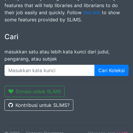
features that will help libraries and librarians to do
their job easily and quickly. Follow
this link
to show
some features provided by SLiMS.
Cari
masukkan satu atau lebih kata kunci dari judul,
pengarang, atau subjek
Cari Koleksi
Donasi untuk SLiMS
Kontribusi untuk SLiMS?