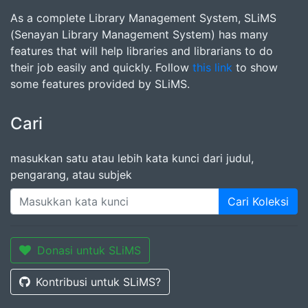
As a complete Library Management System, SLiMS
(Senayan Library Management System) has many
features that will help libraries and librarians to do
their job easily and quickly. Follow
this link
to show
some features provided by SLiMS.
Cari
masukkan satu atau lebih kata kunci dari judul,
pengarang, atau subjek
Cari Koleksi
Donasi untuk SLiMS
Kontribusi untuk SLiMS?