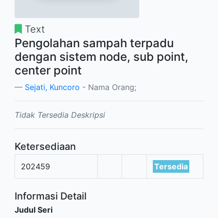
Text
Pengolahan sampah terpadu
dengan sistem node, sub point,
center point
Sejati, Kuncoro
- Nama Orang;
Tidak Tersedia Deskripsi
Ketersediaan
202459
Tersedia
Informasi Detail
Judul Seri