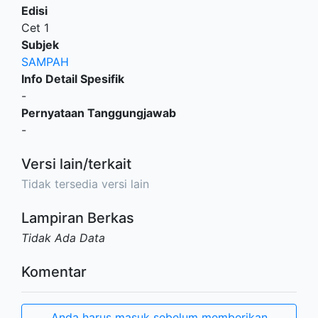
Edisi
Cet 1
Subjek
SAMPAH
Info Detail Spesifik
-
Pernyataan Tanggungjawab
-
Versi lain/terkait
Tidak tersedia versi lain
Lampiran Berkas
Tidak Ada Data
Komentar
Anda harus masuk sebelum memberikan