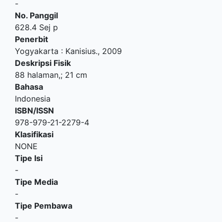
-
No. Panggil
628.4 Sej p
Penerbit
Yogyakarta
:
Kanisius
.,
2009
Deskripsi Fisik
88 halaman,; 21 cm
Bahasa
Indonesia
ISBN/ISSN
978-979-21-2279-4
Klasifikasi
NONE
Tipe Isi
-
Tipe Media
-
Tipe Pembawa
-