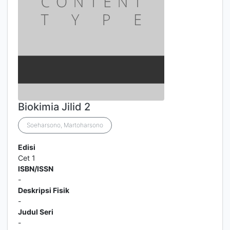
Biokimia Jilid 2
Soeharsono, Martoharsono
Edisi
Cet 1
ISBN/ISSN
-
Deskripsi Fisik
-
Judul Seri
-