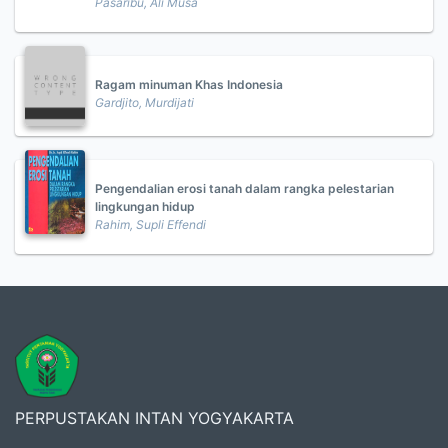
Pasaribu, Ali Musa
Ragam minuman Khas Indonesia
Gardjito, Murdijati
Pengendalian erosi tanah dalam rangka pelestarian
lingkungan hidup
Rahim, Supli Effendi
PERPUSTAKAN INTAN YOGYAKARTA