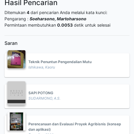
Hasil Pencarian
Ditemukan
4
dari pencarian Anda melalui kata kunci:
Pengarang :
Soeharsono, Martoharsono
Permintaan membutuhkan
0.0053
detik untuk selesai
Saran
Teknik Penuntun Pengendalian Mutu
Ishikawa, Kaoru
SAPI POTONG
SUDARMONO, A.S.
Perencanaan dan Evalausi Proyek Agribisnis (konsep
dan aplikasi)