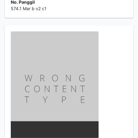
No. Panggil
574.1 Mar b v2 c1